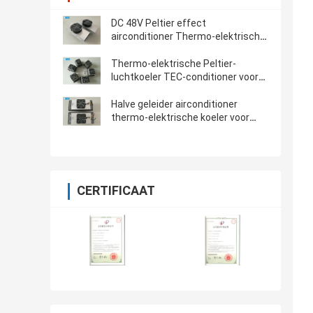
DC 48V Peltier effect
airconditioner Thermo-elektrische
airconditioner
Thermo-elektrische Peltier-
luchtkoeler TEC-conditioner voor
basisstation
Halve geleider airconditioner
thermo-elektrische koeler voor
kiosk koeling 150W 48VDC
CERTIFICAAT