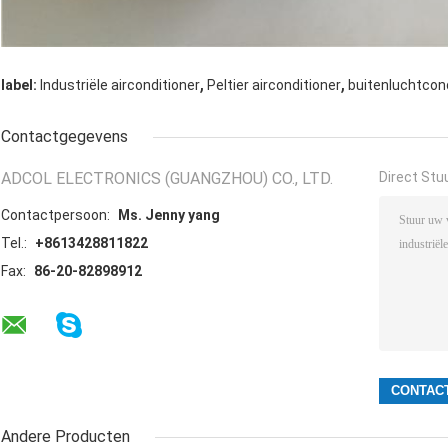
,
,
label:
Industriële airconditioner
Peltier airconditioner
buitenluchtcon
Contactgegevens
ADCOL ELECTRONICS (GUANGZHOU) CO., LTD.
Direct Stu
Contactpersoon:
Ms. Jenny yang
Tel.:
+8613428811822
Fax:
86-20-82898912
Andere Producten