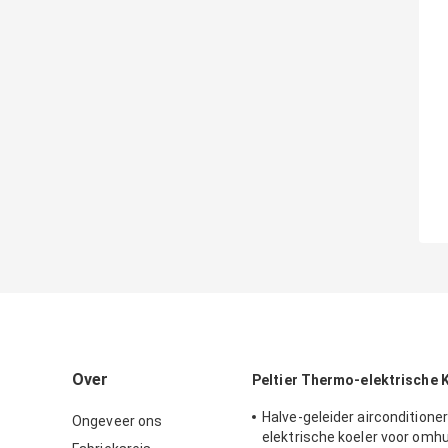
Over
Peltier Thermo-elektrische 
Halve-geleider airconditione
Ongeveer ons
elektrische koeler voor omhu