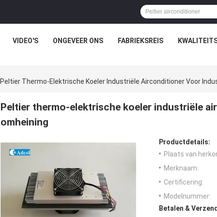
VIDEO'S
ONGEVEER ONS
FABRIEKSREIS
KWALITEIT
Peltier Thermo-Elektrische Koeler Industriële Airconditioner Voor Ind
Peltier thermo-elektrische koeler industriële ai
omheining
Productdetails:
Plaats van herko
Merknaam:
Certificering:
Modelnummer:
Betalen & Verzen