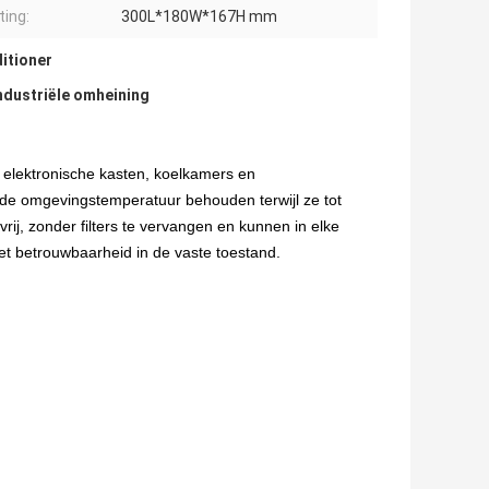
ing:
300L*180W*167H mm
itioner
industriële omheining
 elektronische kasten, koelkamers en
de omgevingstemperatuur behouden terwijl ze tot
ij, zonder filters te vervangen en kunnen in elke
et betrouwbaarheid in de vaste toestand.