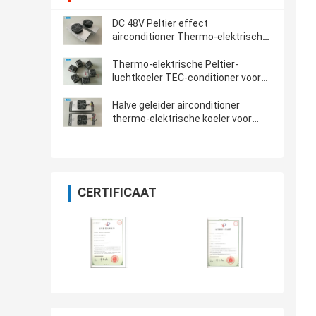
DC 48V Peltier effect
airconditioner Thermo-elektrische
airconditioner
Thermo-elektrische Peltier-
luchtkoeler TEC-conditioner voor
basisstation
Halve geleider airconditioner
thermo-elektrische koeler voor
kiosk koeling 150W 48VDC
CERTIFICAAT