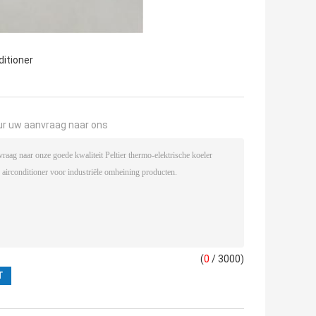
ditioner
ur uw aanvraag naar ons
(
0
/ 3000)