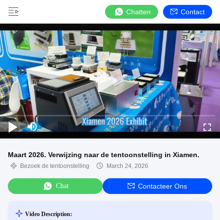
Chatten
Contact
Maart 2026. Verwijzing naar de tentoonstelling in Xiamen.
Bezoek de tentoonstelling
March 24, 2026
Chat
Contacteer Ons
Video Description: