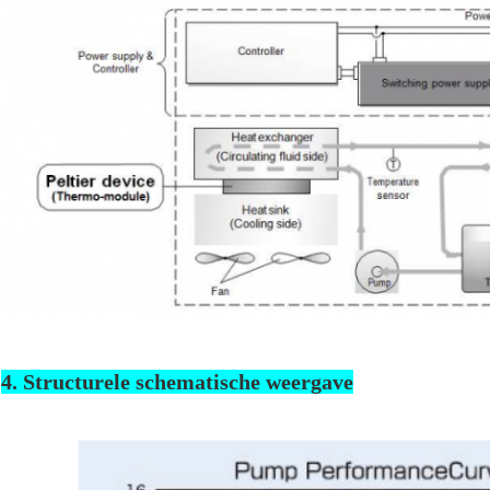
4. Structurele schematische weergave