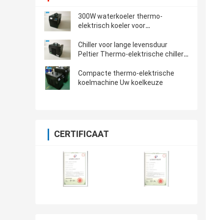
300W waterkoeler thermo-
elektrisch koeler voor
werktuigmachines
Chiller voor lange levensduur
Peltier Thermo-elektrische chiller
voor industriële instrumenten
Compacte thermo-elektrische
koelmachine Uw koelkeuze
CERTIFICAAT