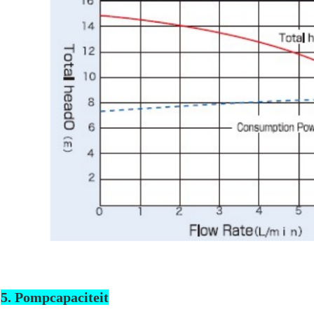
5. Pompcapaciteit