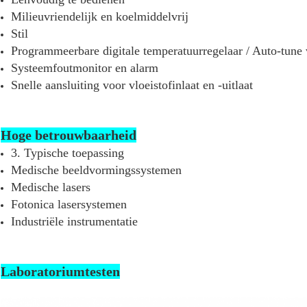
Milieuvriendelijk en koelmiddelvrij
Stil
Programmeerbare digitale temperatuurregelaar / Auto-tune
Systeemfoutmonitor en alarm
Snelle aansluiting voor vloeistofinlaat en -uitlaat
Hoge betrouwbaarheid
3. Typische toepassing
Medische beeldvormingssystemen
Medische lasers
Fotonica lasersystemen
Industriële instrumentatie
Laboratoriumtesten