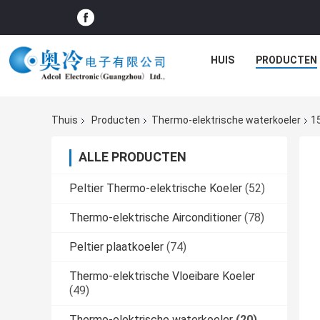
HUIS
PRODUCTEN
Thuis
Producten
Thermo-elektrische waterkoeler
1
ALLE PRODUCTEN
Peltier Thermo-elektrische Koeler
(52)
Thermo-elektrische Airconditioner
(78)
Peltier plaatkoeler
(74)
Thermo-elektrische Vloeibare Koeler
(49)
Thermo-elektrische waterkoeler
(20)