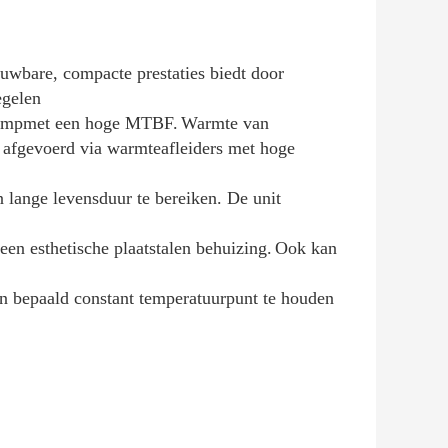
ouwbare, compacte prestaties biedt door
egelen
omp
met een hoge MTBF.
Warmte van
 afgevoerd via warmteafleiders met hoge
n lange levensduur te bereiken. De unit
 een esthetische plaatstalen behuizing.
Ook kan
n bepaald constant temperatuurpunt te houden