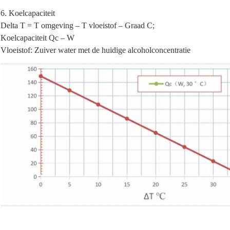
6. Koelcapaciteit
Delta T = T omgeving – T vloeistof – Graad C;
Koelcapaciteit Qc – W
Vloeistof: Zuiver water met de huidige alcoholconcentratie